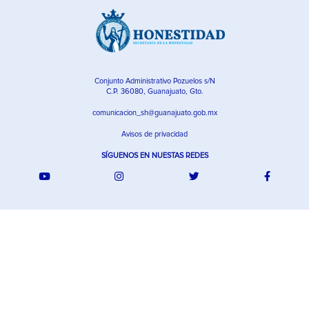
Conjunto Administrativo Pozuelos s/N
C.P. 36080, Guanajuato, Gto.
comunicacion_sh@guanajuato.gob.mx
Avisos de privacidad
SÍGUENOS EN NUESTAS REDES