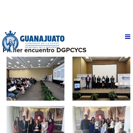
Primer encuentro DGPCYCS