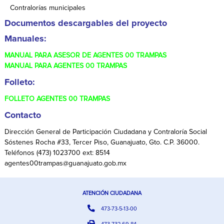
Contralorías municipales
Documentos descargables del proyecto
Manuales:
MANUAL PARA ASESOR DE AGENTES 00 TRAMPAS
MANUAL PARA AGENTES 00 TRAMPAS
Folleto:
FOLLETO AGENTES 00 TRAMPAS
Contacto
Dirección General de Participación Ciudadana y Contraloría Social
Sóstenes Rocha #33, Tercer Piso, Guanajuato, Gto. C.P. 36000.
Teléfonos
(473) 1023700
ext: 8514
agentes00trampas
@guanajuato.gob.mx
ATENCIÓN CIUDADANA
473-73-5-13-00