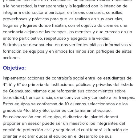
a la honestidad, la transparencia y la legalidad con la intención de
integrar a este sector a participar en tareas comunes, sencillas,
provechosas y prácticas para que las realicen en sus escuelas,
hogares y lugares donde habitan, con el objetivo de crearles una
conciencia alejada de las trampas, las mentiras y que crezcan en un
entorno participativo, respetuoso y apegado a la verdad.
Su trabajo se desenvuelve en dos vertientes pláticas informativas y
formación de equipos y en ambos los niños son participes de estas
acciones.
Objetivo:
Implementar acciones de contraloría social entre los estudiantes de
4°, 5° y 6° de primaria de instituciones públicas y privadas del Estado
de Guanajuato, mismas que reforzarán sus conocimientos sobre
honestidad, transparencia, sana convivencia y combate a las trampas.
Estos equipos se conforman de 10 alumnos seleccionados de los
grados de 4to, 5to y 6to, quienes conformarán el equipo.
En colaboración con el equipo, el director del plantel deberá
proponer un asesor puede ser un maestro o los integrantes del
comité de protección civil y seguridad el cual tendrá la función de
orientar y aclarar dudas al equipo en el desarrollo de sus